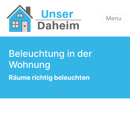
Menu
Beleuchtung in der
Wohnung
Räume richtig beleuchten