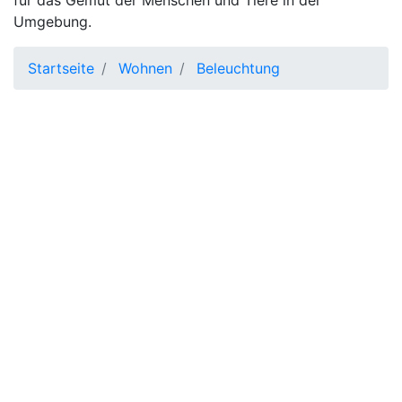
für das Gemüt der Menschen und Tiere in der
Umgebung.
Startseite
Wohnen
Beleuchtung