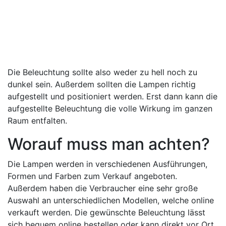
Die Beleuchtung sollte also weder zu hell noch zu
dunkel sein. Außerdem sollten die Lampen richtig
aufgestellt und positioniert werden. Erst dann kann die
aufgestellte Beleuchtung die volle Wirkung im ganzen
Raum entfalten.
Worauf muss man achten?
Die Lampen werden in verschiedenen Ausführungen,
Formen und Farben zum Verkauf angeboten.
Außerdem haben die Verbraucher eine sehr große
Auswahl an unterschiedlichen Modellen, welche online
verkauft werden. Die gewünschte Beleuchtung lässt
sich bequem online bestellen oder kann direkt vor Ort