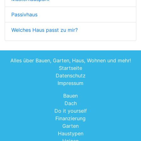
Passivhaus
Welches Haus passt zu mir?
Alles über Bauen, Garten, Haus, Wohnen und mehr!
Startseite
Datenschutz
Impressum
Bauen
Dach
Do it yourself
Finanzierung
Garten
Haustypen
Heizen