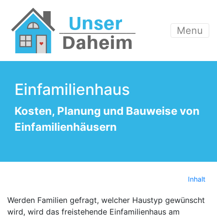
Menu
Einfamilienhaus
Kosten, Planung und Bauweise von
Einfamilienhäusern
Inhalt
Werden Familien gefragt, welcher Haustyp gewünscht
wird, wird das freistehende Einfamilienhaus am