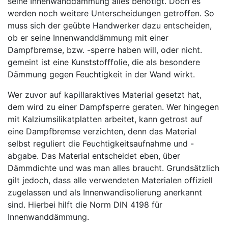
seine Innenwanddämmung alles benötigt. Doch es
werden noch weitere Unterscheidungen getroffen. So
muss sich der geübte Handwerker dazu entscheiden,
ob er seine Innenwanddämmung mit einer
Dampfbremse, bzw. -sperre haben will, oder nicht.
gemeint ist eine Kunststofffolie, die als besondere
Dämmung gegen Feuchtigkeit in der Wand wirkt.
Wer zuvor auf kapillaraktives Material gesetzt hat,
dem wird zu einer Dampfsperre geraten. Wer hingegen
mit Kalziumsilikatplatten arbeitet, kann getrost auf
eine Dampfbremse verzichten, denn das Material
selbst reguliert die Feuchtigkeitsaufnahme und -
abgabe. Das Material entscheidet eben, über
Dämmdichte und was man alles braucht. Grundsätzlich
gilt jedoch, dass alle verwendeten Materialen offiziell
zugelassen und als Innenwandisolierung anerkannt
sind. Hierbei hilft die Norm DIN 4198 für
Innenwanddämmung.