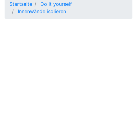
Startseite
Do it yourself
Innenwände isolieren