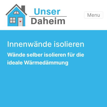
Menu
Innenwände isolieren
Wände selber isolieren für die
ideale Wärmedämmung