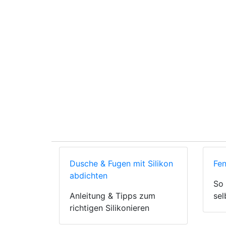
Dusche & Fugen mit Silikon
Fen
abdichten
So 
Anleitung & Tipps zum
sel
richtigen Silikonieren