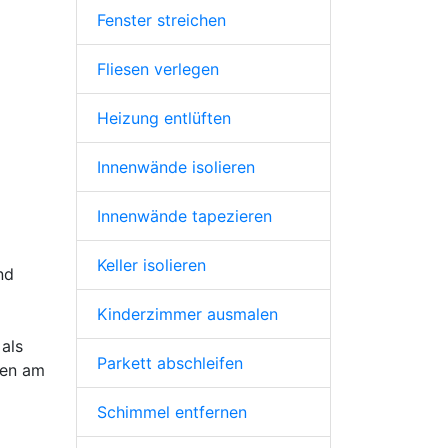
Fenster streichen
Fliesen verlegen
Heizung entlüften
Innenwände isolieren
Innenwände tapezieren
Keller isolieren
nd
Kinderzimmer ausmalen
als
Parkett abschleifen
ten am
Schimmel entfernen