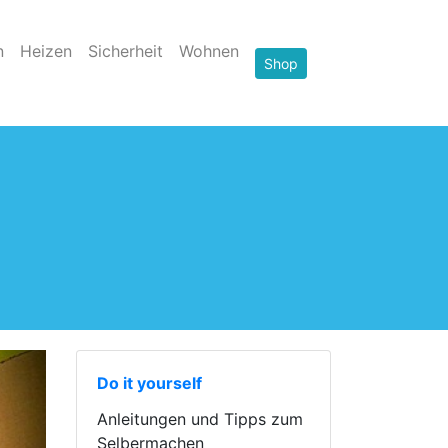
n
Heizen
Sicherheit
Wohnen
Shop
Do it yourself
Anleitungen und Tipps zum
Selbermachen