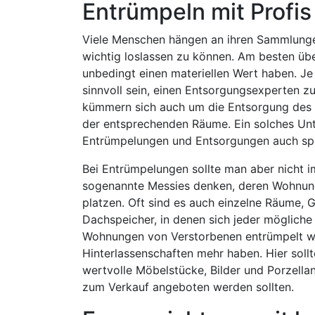
Entrümpeln mit Profis
Viele Menschen hängen an ihren Sammlunge
wichtig loslassen zu können. Am besten übe
unbedingt einen materiellen Wert haben. J
sinnvoll sein, einen Entsorgungsexperten zu
kümmern sich auch um die Entsorgung des A
der entsprechenden Räume. Ein solches Unt
Entrümpelungen und Entsorgungen auch spez
Bei Entrümpelungen sollte man aber nicht 
sogenannte Messies denken, deren Wohnung
platzen. Oft sind es auch einzelne Räume, G
Dachspeicher, in denen sich jeder möglich
Wohnungen von Verstorbenen entrümpelt we
Hinterlassenschaften mehr haben. Hier sollte
wertvolle Möbelstücke, Bilder und Porzellan
zum Verkauf angeboten werden sollten.