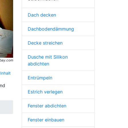
Dach decken
Dachbodendämmung
Decke streichen
Dusche mit Silikon
abay.com
abdichten
Inhalt
Entrümpeln
und
Estrich verlegen
Fenster abdichten
Fenster einbauen