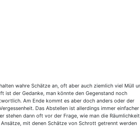
halten wahre Schätze an, oft aber auch ziemlich viel Müll u
 Oft ist der Gedanke, man könnte den Gegenstand noch
twortlich. Am Ende kommt es aber doch anders oder der
rgessenheit. Das Abstellen ist allerdings immer einfacher 
r stehen dann oft vor der Frage, wie man die Räumlichkei
e Ansätze, mit denen Schätze von Schrott getrennt werden