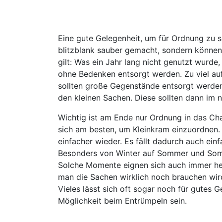
Eine gute Gelegenheit, um für Ordnung zu s
blitzblank sauber gemacht, sondern können
gilt: Was ein Jahr lang nicht genutzt wurd
ohne Bedenken entsorgt werden. Zu viel auf
sollten große Gegenstände entsorgt werde
den kleinen Sachen. Diese sollten dann im 
Wichtig ist am Ende nur Ordnung in das Cha
sich am besten, um Kleinkram einzuordnen.
einfacher wieder. Es fällt dadurch auch ei
Besonders von Winter auf Sommer und Somm
Solche Momente eignen sich auch immer he
man die Sachen wirklich noch brauchen wird
Vieles lässt sich oft sogar noch für gutes
Möglichkeit beim Entrümpeln sein.