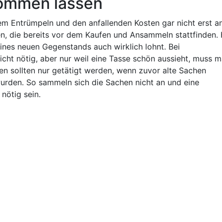
 kommen lassen
 Entrümpeln und den anfallenden Kosten gar nicht erst a
, die bereits vor dem Kaufen und Ansammeln stattfinden. 
eines neuen Gegenstands auch wirklich lohnt. Bei
cht nötig, aber nur weil eine Tasse schön aussieht, muss m
n sollten nur getätigt werden, wenn zuvor alte Sachen
urden. So sammeln sich die Sachen nicht an und eine
nötig sein.