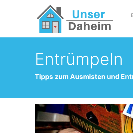
Entrümpeln
Tipps zum Ausmisten und En