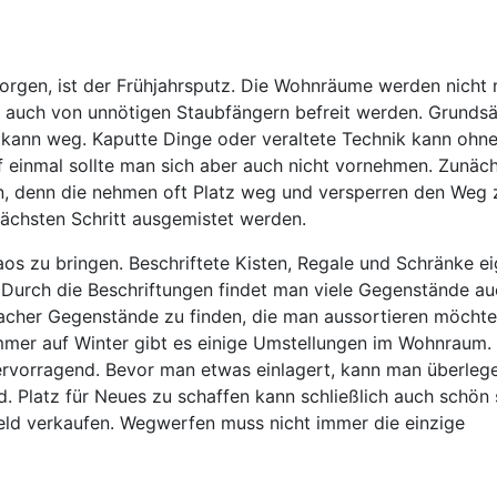
orgen, ist der Frühjahrsputz. Die Wohnräume werden nicht 
 auch von unnötigen Staubfängern befreit werden. Grundsä
e, kann weg. Kaputte Dinge oder veraltete Technik kann ohne
 einmal sollte man sich aber auch nicht vornehmen. Zunäc
n, denn die nehmen oft Platz weg und versperren den Weg 
nächsten Schritt ausgemistet werden.
os zu bringen. Beschriftete Kisten, Regale und Schränke e
 Durch die Beschriftungen findet man viele Gegenstände a
nfacher Gegenstände zu finden, die man aussortieren möchte
er auf Winter gibt es einige Umstellungen im Wohnraum.
rvorragend. Bevor man etwas einlagert, kann man überleg
. Platz für Neues zu schaffen kann schließlich auch schön 
 Geld verkaufen. Wegwerfen muss nicht immer die einzige