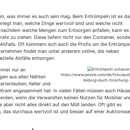
n, was immer es auch sein mag. Beim Entrümpeln ist es da
rlegt man, welche Dinge wertvoll sind und welche nicht
e nachdem welche Mengen zum Entsorgen anfallen, kann es
rate zu ziehen. Diese liefern nicht nur den Container, sonde
bfalls. Oft kümmern sich auch die Profis um die Entrümpe
ernehmen findet man unter anderem online, die neben
ielle Abfälle entsorgen.
immer nur an
https://www.pexels.com/de/foto/ausb
en aus allen Nähten
bildung-buch-forschung-
artenlauben, Keller und
e Kram angesammelt hat. In vielen Fällen müssen auch Häus
rden, wenn die Verwandten keinen Nutzen für Mobiliar un
 aber nicht alles direkt auf den Müll landen. Oft gibt es
, das durchaus wertvoll ist und besser auf einer Auktionsse