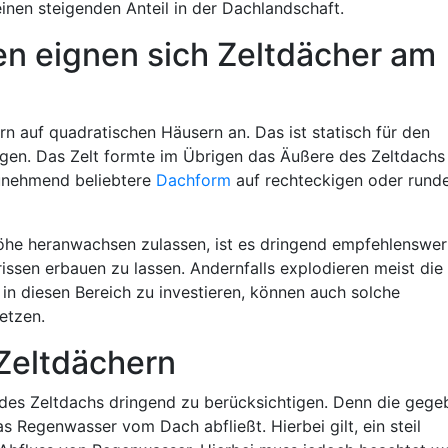
inen steigenden Anteil in der Dachlandschaft.
n eignen sich Zeltdächer am
rn auf quadratischen Häusern an. Das ist statisch für den
gen. Das Zelt formte im Übrigen das Äußere des Zeltdachs
zunehmend beliebtere
Dachform
auf rechteckigen oder rund
Höhe heranwachsen zulassen, ist es dringend empfehlenswer
issen erbauen zu lassen. Andernfalls explodieren meist die
 in diesen Bereich zu investieren, können auch solche
etzen.
Zeltdächern
des Zeltdachs dringend zu berücksichtigen. Denn die gege
s Regenwasser vom Dach abfließt. Hierbei gilt, ein steil