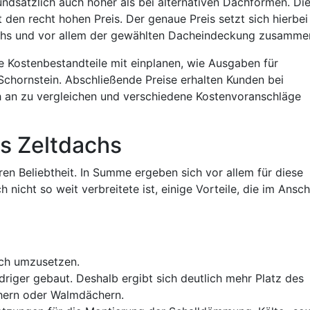
undsätzlich auch höher als bei alternativen Dachformen. Di
den recht hohen Preis. Der genaue Preis setzt sich hierbei
chs und vor allem der gewählten Dacheindeckung zusamme
 Kostenbestandteile mit einplanen, wie Ausgaben für
chornstein. Abschließende Preise erhalten Kunden bei
ch an zu vergleichen und verschiedene Kostenvoranschläge
es Zeltdachs
en Beliebtheit. In Summe ergeben sich vor allem für diese
nicht so weit verbreitete ist, einige Vorteile, die im Ansch
fach umzusetzen.
riger gebaut. Deshalb ergibt sich deutlich mehr Platz des
hern oder Walmdächern.