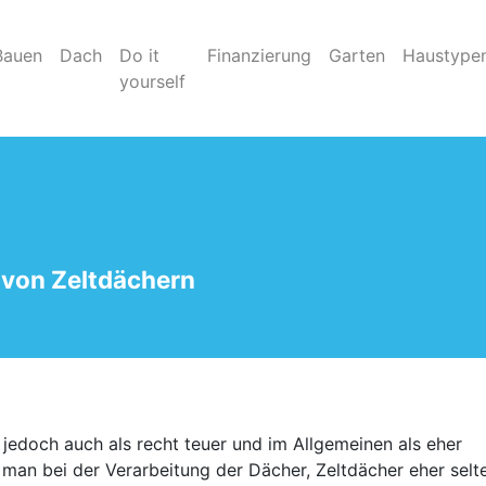
Bauen
Dach
Do it
Finanzierung
Garten
Haustype
yourself
 von Zeltdächern
, jedoch auch als recht teuer und im Allgemeinen als eher
 man bei der Verarbeitung der Dächer, Zeltdächer eher selt