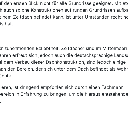
f den ersten Blick nicht für alle Grundrisse geeignet. Mit e
och auch solche Konstruktionen auf runden Grundrissen aufb
 einem Zeltdach befindet kann, ist unter Umständen recht h
is hat.
ner zunehmenden Beliebtheit. Zeltdächer sind im Mittelmeer
Jahren erfreut sich jedoch auch die deutschsprachige Lands
ei dem Verbau dieser Dachkonstruktion, sind jedoch einige
an den Bereich, der sich unter dem Dach befindet als Wo
öchte.
ssieren, ist dringend empfohlen sich durch einen Fachmann
reich in Erfahrung zu bringen, um die hieraus entstehend
.