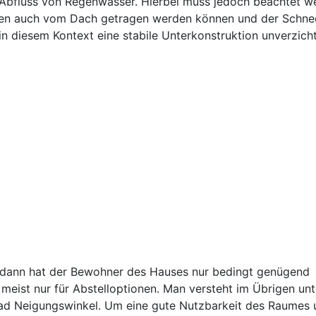
 Abfluss von Regenwasser. Hierbei muss jedoch beachtet w
en auch vom Dach getragen werden können und der Schne
 in diesem Kontext eine stabile Unterkonstruktion unverzich
n, dann hat der Bewohner des Hauses nur bedingt genügend
 meist nur für Abstelloptionen. Man versteht im Übrigen unt
rad Neigungswinkel. Um eine gute Nutzbarkeit des Raumes 