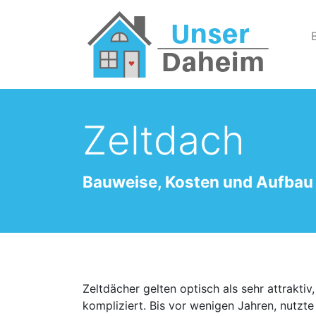
Zeltdach
Bauweise, Kosten und Aufbau
Zeltdächer gelten optisch als sehr attraktiv
kompliziert. Bis vor wenigen Jahren, nutzte