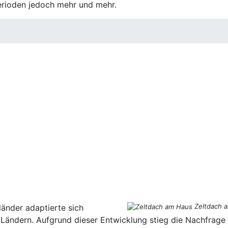
erioden jedoch mehr und mehr.
Zeltdach 
länder adaptierte sich
ändern. Aufgrund dieser Entwicklung stieg die Nachfrage