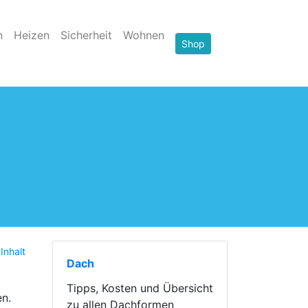
n
Heizen
Sicherheit
Wohnen
Shop
Inhalt
Dach
Tipps, Kosten und Übersicht
en.
zu allen Dachformen