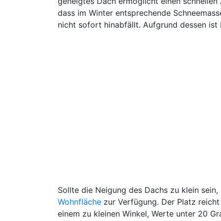
geneigtes Dach ermöglicht einen schnellen
dass im Winter entsprechende Schneemass
nicht sofort hinabfällt. Aufgrund dessen ist
Sollte die Neigung des Dachs zu klein sei
Wohnfläche
zur Verfügung. Der Platz reicht
einem zu kleinen Winkel, Werte unter 20 G