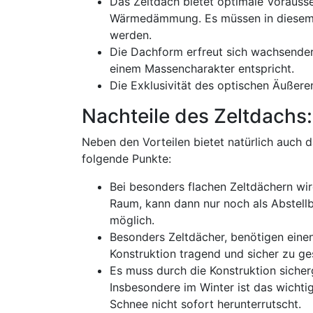
Das Zeltdach bietet optimale Vorauss
Wärmedämmung. Es müssen in diesem
werden.
Die Dachform erfreut sich wachsender B
einem Massencharakter entspricht.
Die Exklusivität des optischen Äußere
Nachteile des Zeltdachs:
Neben den Vorteilen bietet natürlich auch d
folgende Punkte:
Bei besonders flachen Zeltdächern wi
Raum, kann dann nur noch als Abstell
möglich.
Besonders Zeltdächer, benötigen einen
Konstruktion tragend und sicher zu ges
Es muss durch die Konstruktion sicher
Insbesondere im Winter ist das wichti
Schnee nicht sofort herunterrutscht.