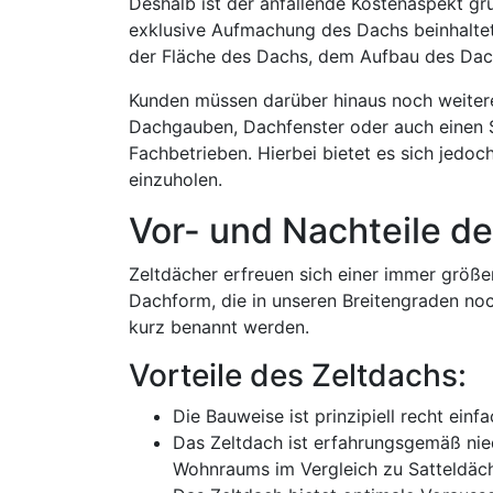
Deshalb ist der anfallende Kostenaspekt gr
exklusive Aufmachung des Dachs beinhaltet 
der Fläche des Dachs, dem Aufbau des Da
Kunden müssen darüber hinaus noch weitere
Dachgauben, Dachfenster oder auch einen S
Fachbetrieben. Hierbei bietet es sich jedo
einzuholen.
Vor- und Nachteile d
Zeltdächer erfreuen sich einer immer größer
Dachform, die in unseren Breitengraden noch 
kurz benannt werden.
Vorteile des Zeltdachs:
Die Bauweise ist prinzipiell recht ein
Das Zeltdach ist erfahrungsgemäß nied
Wohnraums im Vergleich zu Satteldäc