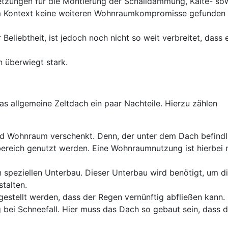
etzungen für die Montierung der Schalldämmung, Kälte- so
 Kontext keine weiteren Wohnraumkompromisse gefunden
eliebtheit, ist jedoch noch nicht so weit verbreitet, dass 
n überwiegt stark.
as allgemeine Zeltdach ein paar Nachteile. Hierzu zählen
rd Wohnraum verschenkt. Denn, der unter dem Dach befindl
bereich genutzt werden. Eine Wohnraumnutzung ist hierbei 
 speziellen Unterbau. Dieser Unterbau wird benötigt, um d
talten.
gestellt werden, dass der Regen vernünftig abfließen kann.
g bei Schneefall. Hier muss das Dach so gebaut sein, dass d