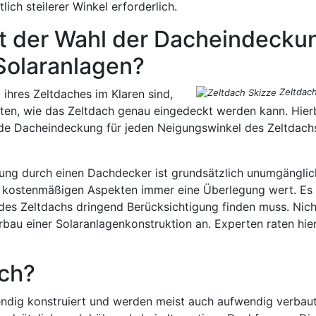
ich steilerer Winkel erforderlich.
mit der Wahl der Dacheindecku
Solaranlagen?
Zeltdach
ihres Zeltdaches im Klaren sind,
en, wie das Zeltdach genau eingedeckt werden kann. Hier
ede Dacheindeckung für jeden Neigungswinkel des Zeltdach
tung durch einen Dachdecker ist grundsätzlich unumgänglic
aus kostenmäßigen Aspekten immer eine Überlegung wert. Es 
des Zeltdachs dringend Berücksichtigung finden muss. Nich
rbau einer Solaranlagenkonstruktion an. Experten raten hie
ach?
endig konstruiert und werden meist auch aufwendig verbaut