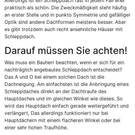
Allerdings ist ein Schleppdach fast in jedem Fall eher
praktisch als schön. Die Zweckmäßigkeit steht häufig
an erster Stelle und in punkto Symmetrie und gefälliger
Optik sind andere Dachformen meistens besser. Aber
es gibt trotzdem auch recht ansehnliche Häuser mit
Schleppdach.
Darauf müssen Sie achten!
Was muss ein Bauherr beachten, wenn er sich für ein
nachträglich angebautes Schleppdach entscheidet?
Das A und O bei einem solchen Dach ist die
Dachneigung. Am einfachsten ist die Anbringung eines
Schleppdaches direkt an der Dachtraufe des
Hauptdaches und im gleichen Winkel wie dieses. So
wird das Hauptdach einfach gerade weitergeführt und
verlängert, Das allerdings funktioniert nur bei
Hauptdächern mit einem flacheren Winkel oder bei
einer sehr hohen Traufhöhe.