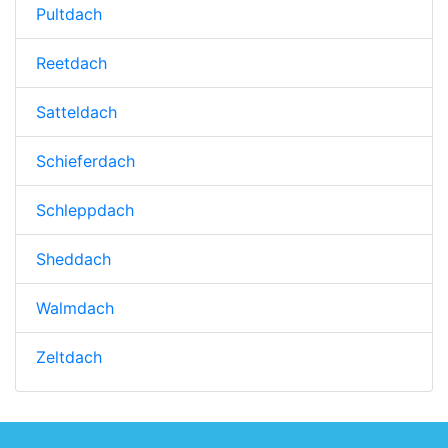
Pultdach
Reetdach
Satteldach
Schieferdach
Schleppdach
Sheddach
Walmdach
Zeltdach