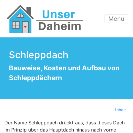
Menu
Schleppdach
Bauweise, Kosten und Aufbau von
Schleppdächern
Inhalt
Der Name Schleppdach drückt aus, dass dieses Dach
im Prinzip über das Hauptdach hinaus nach vorne