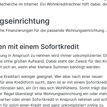
 Recherche im Internet. Ein Wohnkreditrechner hilft dabei, di
ngseinrichtung
e Finanzierungen für die passende Wohnungseinrichtung. 
n mit einem Sofortkredit
tung in Anspruch zu nehmen wird immer unkomplizierter. D
 das ohne großen Aufwand. Dabei steht der Zweck für den Kr
tet sich an, wenn eher kleinere Summen benötigt werden.
se Kreditart weniger geeignet. Wer aber nach einer neuen
r eine Kreditform sucht, dann ist er mit einem Sofortkredi
hönsten sein, ein Ort des sich Wohlfühlens. Somit trägt die
der Regel übersteigt eine Wohnungseinrichtung ein oder meh
arten oder einen Sofortkredit in Anspruch nehmen und sch
 für solch einen Kredit sind ganz unkompliziert online zu