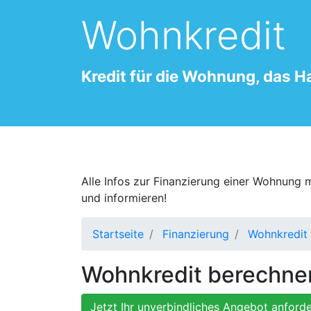
Wohnkredit
Kredit für die Wohnung, das H
Alle Infos zur Finanzierung einer Wohnung m
und informieren!
Startseite
Finanzierung
Wohnkredit
Wohnkredit berechnen
Jetzt Ihr unverbindliches Angebot anforde