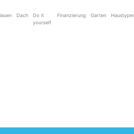
Bauen
Dach
Do it
Finanzierung
Garten
Haustype
yourself