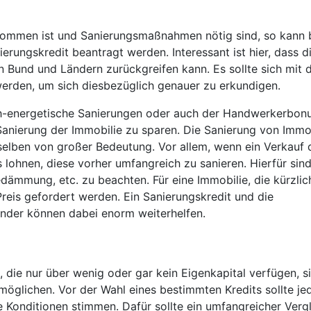
ekommen ist und Sanierungsmaßnahmen nötig sind, so kann 
ierungskredit beantragt werden. Interessant ist hier, dass d
n Bund und Ländern zurückgreifen kann. Es sollte sich mit 
erden, um sich diesbezüglich genauer zu erkundigen.
h-energetische Sanierungen oder auch der Handwerkerbon
Sanierung der Immobilie zu sparen. Die Sanierung von Immo
rselben von großer Bedeutung. Vor allem, wenn ein Verkauf 
s lohnen, diese vorher umfangreich zu sanieren. Hierfür sin
edämmung, etc. zu beachten. Für eine Immobilie, die kürzlic
Preis gefordert werden. Ein Sanierungskredit und die
der können dabei enorm weiterhelfen.
die nur über wenig oder gar kein Eigenkapital verfügen, s
öglichen. Vor der Wahl eines bestimmten Kredits sollte je
 Konditionen stimmen. Dafür sollte ein umfangreicher Verg