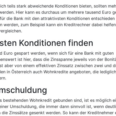
eich teils stark abweichende Konditionen bieten, sollten me
 werden. Hier kann es durchaus um mehrere tausend Euro g
für die Bank mit den attraktivsten Konditionen entschieden 
en werden, zum Beispiel kann ein Kreditrechner dabei helfen
ergleichen.
sten Konditionen finden
d Euro gespart werden, wenn sich für eine Bank mit guten
nswert ist hier, dass die Zinsspanne jeweils von der Bonit
ist aber von einem effektiven Zinssatz zwischen zwei und d
n in Österreich auch Wohnkredite angeboten, die lediglich
ern.
Umschuldung
ts bestehenden Wohnkredit gebunden sind, ist es möglich e
iner Umschuldung, die immer dann sinnvoll ist, wenn deutl
n die Zinssätze gesenkt werden. So kann der Kreditnehmer 