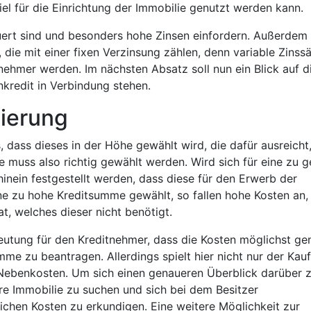
l für die Einrichtung der Immobilie genutzt werden kann.
uert sind und besonders hohe Zinsen einfordern. Außerdem 
die mit einer fixen Verzinsung zählen, denn variable Zinss
ehmer werden. Im nächsten Absatz soll nun ein Blick auf d
redit in Verbindung stehen.
zierung
, dass dieses in der Höhe gewählt wird, die dafür ausreicht
 muss also richtig gewählt werden. Wird sich für eine zu g
nein festgestellt werden, dass diese für den Erwerb der
ine zu hohe Kreditsumme gewählt, so fallen hohe Kosten an,
t, welches dieser nicht benötigt.
eutung für den Kreditnehmer, dass die Kosten möglichst ge
me zu beantragen. Allerdings spielt hier nicht nur der Kauf
e Nebenkosten. Um sich einen genaueren Überblick darüber 
bare Immobilie zu suchen und sich bei dem Besitzer
chen Kosten zu erkundigen. Eine weitere Möglichkeit zur