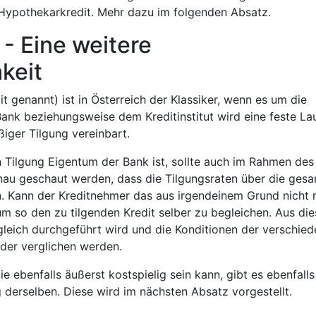
Hypothekarkredit. Mehr dazu im folgenden Absatz.
- Eine weitere
keit
 genannt) ist in Österreich der Klassiker, wenn es um die
Bank beziehungsweise dem Kreditinstitut wird eine feste Lau
iger Tilgung vereinbart.
n Tilgung Eigentum der Bank ist, sollte auch im Rahmen des
au geschaut werden, dass die Tilgungsraten über die ges
n. Kann der Kreditnehmer das aus irgendeinem Grund nicht 
um so den zu tilgenden Kredit selber zu begleichen. Aus di
rgleich durchgeführt wird und die Konditionen der verschie
nder verglichen werden.
e ebenfalls äußerst kostspielig sein kann, gibt es ebenfalls
 derselben. Diese wird im nächsten Absatz vorgestellt.