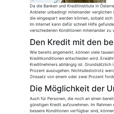
Da die Banken und Kreditinstitute in Österr
Anbieter unbedingt miteinander verglichen
die eingespart werden können, sobald sich 
Im Internet kann dafür schnell Hilfe gefund
verschiedenen Konditionen miteinander zu v
Den Kredit mit den be
Wie bereits angemerkt, können viele tausen
Kreditkonditionen entschieden wird. Erwähne
Kreditnehmers abhängig ist. Grundsätzlich 
Prozent auszugehen. Nichtsdestotrotz werde
Zinssatz von einem oder zwei Prozent ford
Die Möglichkeit der 
Auch für Personen, die noch an einen berei
günstigen Kredit aufzunehmen. Im Rahmen e
bessere Konditionen verfügbar sind, könne