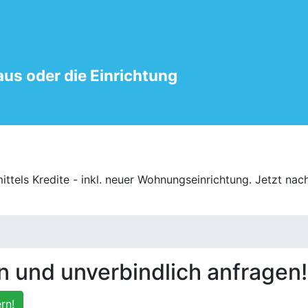
aus oder die Einrichtung
ittels Kredite - inkl. neuer Wohnungseinrichtung. Jetzt nac
 und unverbindlich anfragen!
rn!