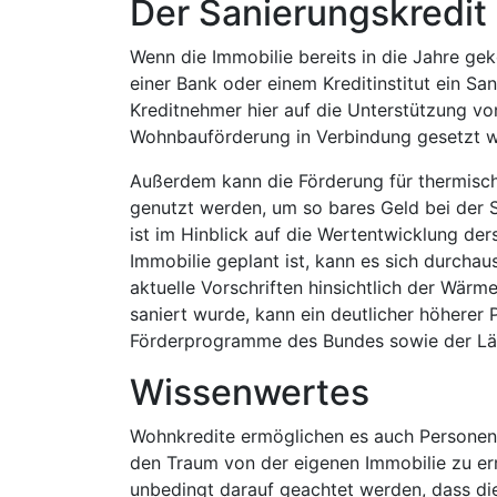
Der Sanierungskredit
Wenn die Immobilie bereits in die Jahre g
einer Bank oder einem Kreditinstitut ein San
Kreditnehmer hier auf die Unterstützung vo
Wohnbauförderung in Verbindung gesetzt w
Außerdem kann die Förderung für thermisc
genutzt werden, um so bares Geld bei der 
ist im Hinblick auf die Wertentwicklung de
Immobilie geplant ist, kann es sich durchau
aktuelle Vorschriften hinsichtlich der Wärm
saniert wurde, kann ein deutlicher höherer 
Förderprogramme des Bundes sowie der Län
Wissenwertes
Wohnkredite ermöglichen es auch Personen, 
den Traum von der eigenen Immobilie zu erm
unbedingt darauf geachtet werden, dass die