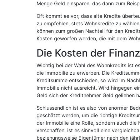
Menge Geld einsparen, das dann zum Beispie
Oft kommt es vor, dass alte Kredite überte
zu empfehlen, stets Wohnkredite zu wählen, 
können zum großen Nachteil für den Kreditn
Kosten geworfen werden, die mit dem Wohnk
Die Kosten der Finan
Wichtig bei der Wahl des Wohnkredits ist es
die Immobilie zu erwerben. Die Kreditsumme
Kreditsumme entschieden, so wird im Nachhi
Immobilie nicht ausreicht. Wird hingegen e
Geld sich der Kreditnehmer Geld geliehen ha
Schlussendlich ist es also von enormer Bed
geschätzt werden, um die richtige Kreditsum
der Immobilie eine Rolle, sondern auch di
verschaffen, ist es sinnvoll eine vergleich
beziehungsweise Eigentümer nach den jährli